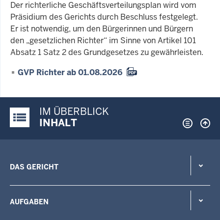
Der richterliche Geschäftsverteilungsplan wird vom
Präsidium des Gerichts durch Beschluss festgelegt.
Er ist notwendig, um den Bürgerinnen und Bürgern
den „gesetzlichen Richter“ im Sinne von Artikel 101
Absatz 1 Satz 2 des Grundgesetzes zu gewährleisten.
GVP Richter ab 01.08.2026
IM ÜBERBLICK
Justiz-Portal im Überblick:
INHALT
DAS GERICHT
AUFGABEN